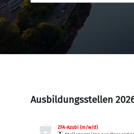
Ausbildungsstellen 202
ZFA-Azubi (m/w/d)