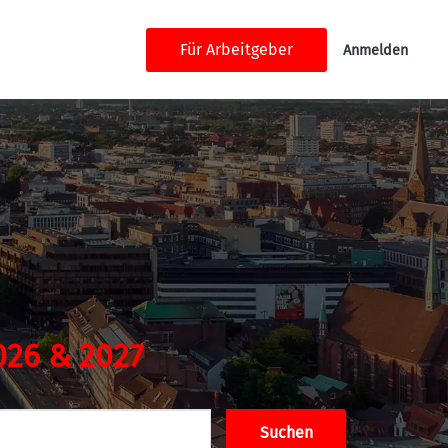
Für Arbeitgeber
Anmelden
026 & 2027
Suchen