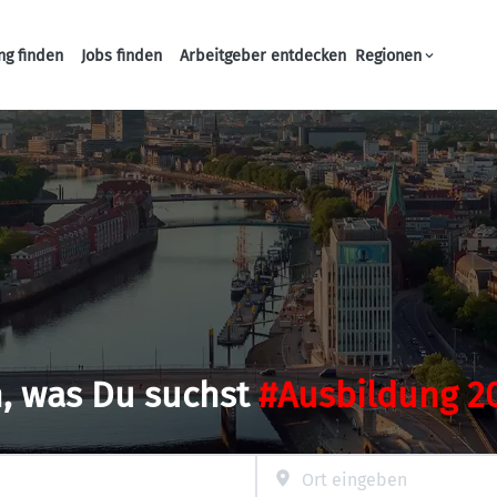
ng finden
Jobs finden
Arbeitgeber entdecken
Regionen
Haupt-Navigation
, was Du suchst
#Ausbildung 2