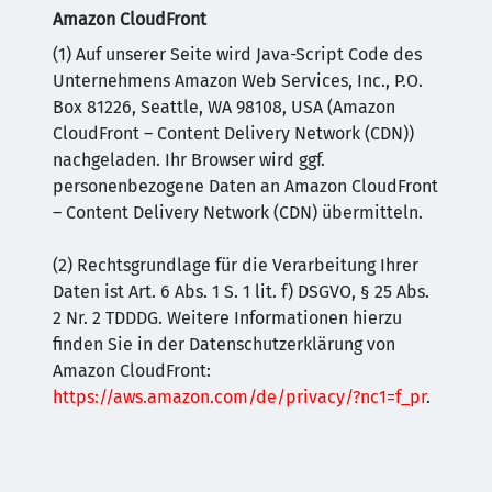
Amazon CloudFront
(1) Auf unserer Seite wird Java-Script Code des
Unternehmens Amazon Web Services, Inc., P.O.
Box 81226, Seattle, WA 98108, USA (Amazon
CloudFront – Content Delivery Network (CDN))
nachgeladen. Ihr Browser wird ggf.
personenbezogene Daten an Amazon CloudFront
– Content Delivery Network (CDN) übermitteln.
(2) Rechtsgrundlage für die Verarbeitung Ihrer
Daten ist Art. 6 Abs. 1 S. 1 lit. f) DSGVO, § 25 Abs.
2 Nr. 2 TDDDG. Weitere Informationen hierzu
finden Sie in der Datenschutzerklärung von
Amazon CloudFront:
https://aws.amazon.com/de/privacy/?nc1=f_pr
.