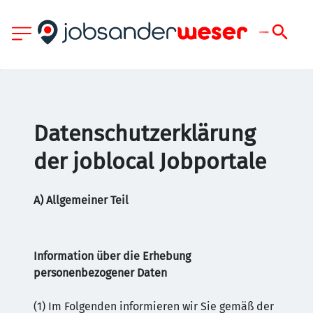
Datenschutzerklärung
der joblocal Jobportale
A) Allgemeiner Teil
Information über die Erhebung
personenbezogener Daten
(1) Im Folgenden informieren wir Sie gemäß der