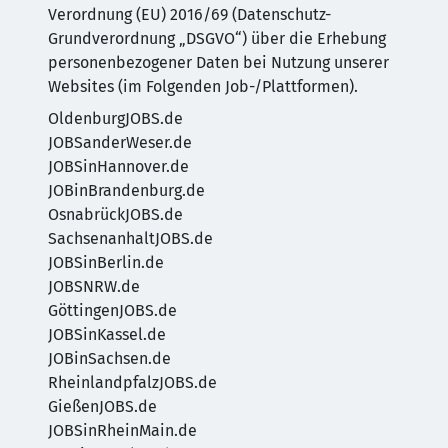
Verordnung (EU) 2016/69 (Datenschutz-
Grundverordnung „DSGVO“) über die Erhebung
personenbezogener Daten bei Nutzung unserer
Websites (im Folgenden Job-/Plattformen).
OldenburgJOBS.de
JOBSanderWeser.de
JOBSinHannover.de
JOBinBrandenburg.de
OsnabrückJOBS.de
SachsenanhaltJOBS.de
JOBSinBerlin.de
JOBSNRW.de
GöttingenJOBS.de
JOBSinKassel.de
JOBinSachsen.de
RheinlandpfalzJOBS.de
GießenJOBS.de
JOBSinRheinMain.de