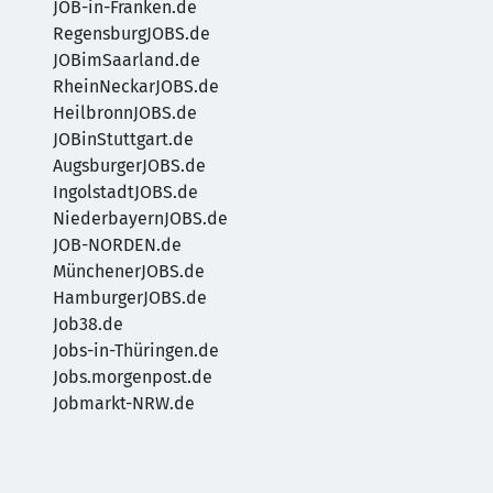
JOB-in-Franken.de
RegensburgJOBS.de
JOBimSaarland.de
RheinNeckarJOBS.de
HeilbronnJOBS.de
JOBinStuttgart.de
AugsburgerJOBS.de
IngolstadtJOBS.de
NiederbayernJOBS.de
JOB-NORDEN.de
MünchenerJOBS.de
HamburgerJOBS.de
Job38.de
Jobs-in-Thüringen.de
Jobs.morgenpost.de
Jobmarkt-NRW.de