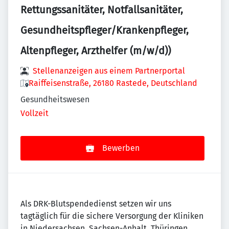
Rettungssanitäter, Notfallsanitäter,
Gesundheitspfleger/Krankenpfleger,
Altenpfleger, Arzthelfer (m/w/d))
Stellenanzeigen aus einem Partnerportal
Raiffeisenstraße, 26180 Rastede, Deutschland
Gesundheitswesen
Vollzeit
Bewerben
Als DRK-Blutspendedienst setzen wir uns
tagtäglich für die sichere Versorgung der Kliniken
in Niedersachsen, Sachsen-Anhalt, Thüringen,