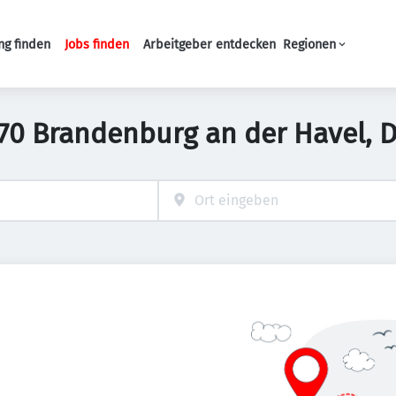
ng finden
Jobs finden
Arbeitgeber entdecken
Regionen
Haupt-Navigation
4770 Brandenburg an der Havel, 