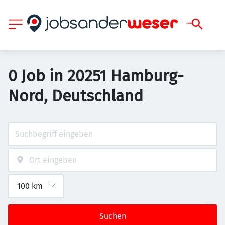
0 Job in 20251 Hamburg-
Nord, Deutschland
Suchen