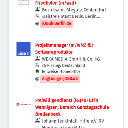
Friedhöfen (m/w/d)
Bezirksamt Steglitz-Zehlendorf
Kreisfreie Stadt Berlin, Berlin,
Deutschland
JOBSinBerlin.de
Projektmanager (m/w/d) für
Softwareprodukte
WEKA MEDIA GmbH & Co. KG
86 Kissing, Deutschland
Teilweise Homeoffice
AugsburgerJOBS.de
Freiwilligendienst (FSJ/BFD) in
Wennigsen, Bereich Ganztagsschule
Bredenbeck
Johanniter-Unfall-Hilfe e.V. RV
Niedersachsen Mitte