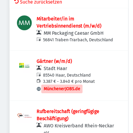
Suche zurücksetzen
Mitarbeiter/in im
Vertriebsinnendienst (m/w/d)
MM Packaging Caesar GmbH
56841 Traben-Trarbach, Deutschland
Gärtner (w/m/d)
Stadt Haar
85540 Haar, Deutschland
3.387 € - 3.840 € pro Monat
MünchenerJOBS.de
Rufbereitschaft (geringfügige
Beschäftigung)
AWO Kreisverband Rhein-Neckar
eV.