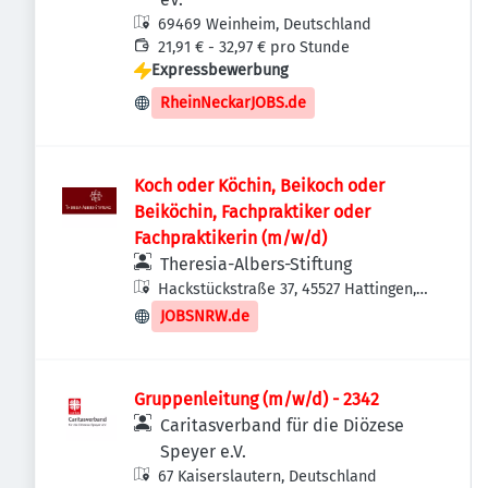
69469 Weinheim, Deutschland
21,91 € - 32,97 € pro Stunde
Expressbewerbung
RheinNeckarJOBS.de
Koch oder Köchin, Beikoch oder
Beiköchin, Fachpraktiker oder
Fachpraktikerin (m/w/d)
Theresia-Albers-Stiftung
Hackstückstraße 37, 45527 Hattingen,
Deutschland
JOBSNRW.de
Gruppenleitung (m/w/d) - 2342
Caritasverband für die Diözese
Speyer e.V.
67 Kaiserslautern, Deutschland