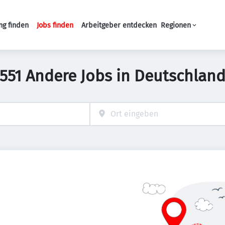
ng finden
Jobs finden
Arbeitgeber entdecken
Regionen
Haupt-Navigation
551 Andere Jobs in Deutschlan