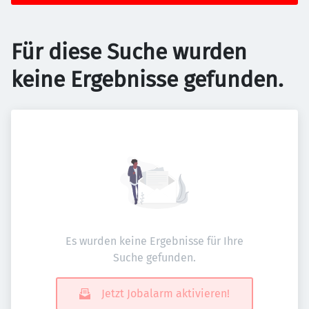
Für diese Suche wurden
keine Ergebnisse gefunden.
Es wurden keine Ergebnisse für Ihre
Suche gefunden.
Jetzt Jobalarm aktivieren!