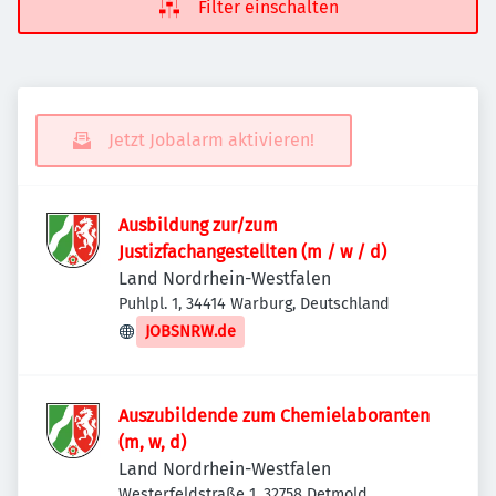
Filter einschalten
Jetzt Jobalarm aktivieren!
Ausbildung zur/zum
Justizfachangestellten (m / w / d)
Land Nordrhein-Westfalen
Puhlpl. 1, 34414 Warburg, Deutschland
JOBSNRW.de
Auszubildende zum Chemielaboranten
(m, w, d)
Land Nordrhein-Westfalen
Westerfeldstraße 1, 32758 Detmold,