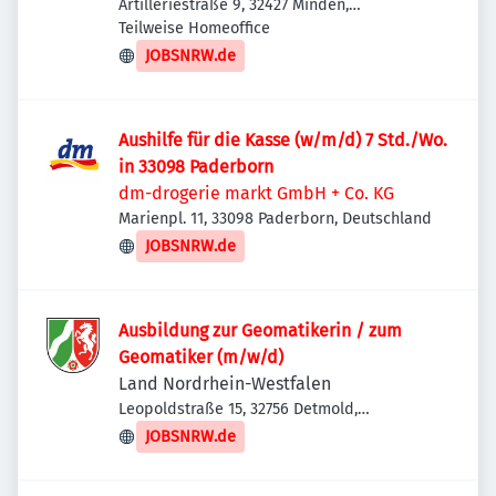
Artilleriestraße 9, 32427 Minden,
Deutschland
Teilweise Homeoffice
JOBSNRW.de
Aushilfe für die Kasse (w/m/d) 7 Std./Wo.
in 33098 Paderborn
dm-drogerie markt GmbH + Co. KG
Marienpl. 11, 33098 Paderborn, Deutschland
JOBSNRW.de
Ausbildung zur Geomatikerin / zum
Geomatiker (m/w/d)
Land Nordrhein-Westfalen
Leopoldstraße 15, 32756 Detmold,
Deutschland
JOBSNRW.de