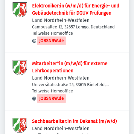
Elektroniker:in (w/m/d) für Energie- und
Gebäudetechnik für DGUV Prüfungen
Land Nordrhein-Westfalen
Campusallee 12, 32657 Lemgo, Deutschland
Teilweise Homeoffice
JOBSNRW.de
Mitarbeiter*in (m/w/d) für externe
Lehrkooperationen
Land Nordrhein-Westfalen
Universitätsstraße 25, 33615 Bielefeld,
Deutschland
Teilweise Homeoffice
JOBSNRW.de
Sachbearbeiter:in im Dekanat (m/w/d)
Land Nordrhein-Westfalen