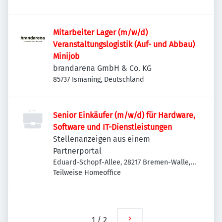
Mitarbeiter Lager (m/w/d)
Veranstaltungslogistik (Auf- und Abbau)
Minijob
brandarena GmbH & Co. KG
85737 Ismaning, Deutschland
Senior Einkäufer (m/w/d) für Hardware,
Software und IT-Dienstleistungen
Stellenanzeigen aus einem
Partnerportal
Eduard-Schopf-Allee, 28217 Bremen-Walle,
Deutschland
Teilweise Homeoffice
1
/
2