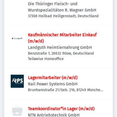
Die Thüringer Fleisch- und
Wurstspezialitäten R. Wagner GmbH
37308 Heilbad Heiligenstadt, Deutschland
Kaufmännischer Mitarbeiter Einkauf
(m/w/d)
Landguth Heimtiernahrung GmbH
Benzstraße 1, 26632 Ihlow, Deutschland
Teilweise Homeoffice
Lagermitarbeiter (m/w/d)
Rail Power Systems GmbH
Brunhamstraße 21/Geb. 216, 81249 München-
Aubing-Lochhausen-Langwied, Deutschland
Teamkoordinator*in Lager (m/w/d)
NTN Antriebstechnik GmbH