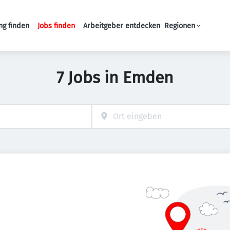
ng finden
Jobs finden
Arbeitgeber entdecken
Regionen
Haupt-Navigation
7 Jobs in Emden