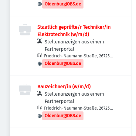
OldenburgJOBS.de
Staatlich geprüfte/r Techniker/in
Elektrotechnik (w/m/d)
Stellenanzeigen aus einem
Partnerportal
Friedrich-Naumann-Straße, 26725
Emden, Deutschland
OldenburgJOBS.de
Bauzeichner/in (w/m/d)
Stellenanzeigen aus einem
Partnerportal
Friedrich-Naumann-Straße, 26725
Emden, Deutschland
OldenburgJOBS.de