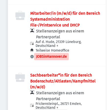
Mitarbeiter/in (m/w/d) für den Bereich
Systemadministration
File-/Printservice und DHCP
Stellenanzeigen aus einem
Partnerportal
Auf d. Hude, 21339 Lüneburg,
Deutschland
+
Teilweise Homeoffice
JOBSinHannover.de
Sachbearbeiter*in für den Bereich
Bodenschutz/Altlasten/Kampfmittel
(m/w/d)
Stellenanzeigen aus einem
Partnerportal
Frickensteinpl., 26721 Emden,
Deutschland
+