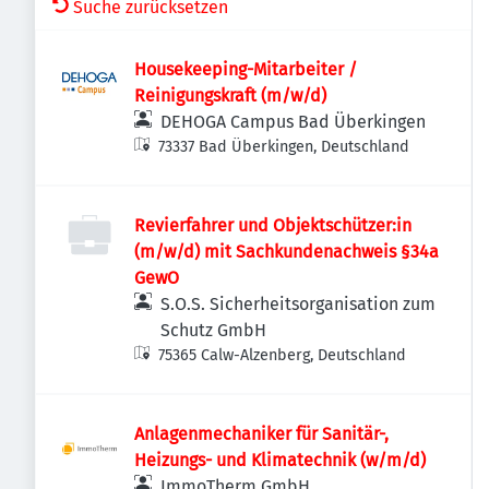
Suche zurücksetzen
Housekeeping-Mitarbeiter /
Reinigungskraft (m/w/d)
DEHOGA Campus Bad Überkingen
73337 Bad Überkingen, Deutschland
Revierfahrer und Objektschützer:in
(m/w/d) mit Sachkundenachweis §34a
GewO
S.O.S. Sicherheitsorganisation zum
Schutz GmbH
75365 Calw-Alzenberg, Deutschland
Anlagenmechaniker für Sanitär-,
Heizungs- und Klimatechnik (w/m/d)
ImmoTherm GmbH