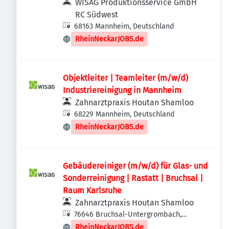
WISAG Produktionsservice GmbH
RC Südwest
68163 Mannheim, Deutschland
RheinNeckarJOBS.de
Objektleiter | Teamleiter (m/w/d)
Industriereinigung in Mannheim
Zahnarztpraxis Houtan Shamloo
68229 Mannheim, Deutschland
RheinNeckarJOBS.de
Gebäudereiniger (m/w/d) für Glas- und
Sonderreinigung | Rastatt | Bruchsal |
Raum Karlsruhe
Zahnarztpraxis Houtan Shamloo
76646 Bruchsal-Untergrombach,
Deutschland
RheinNeckarJOBS.de