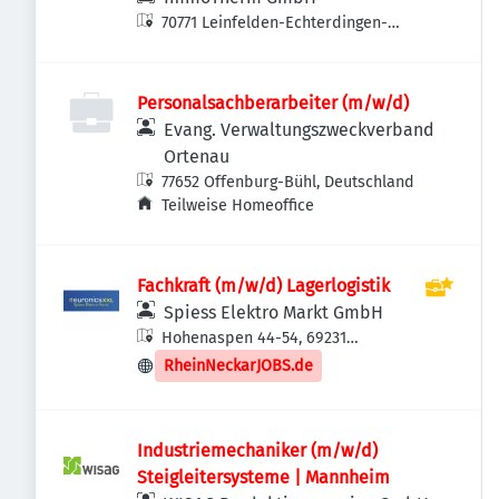
70771 Leinfelden-Echterdingen-
Echterdingen, Deutschland
Personalsachberarbeiter (m/w/d)
Evang. Verwaltungszweckverband
Ortenau
77652 Offenburg-Bühl, Deutschland
Teilweise Homeoffice
Fachkraft (m/w/d) Lagerlogistik
Spiess Elektro Markt GmbH
Hohenaspen 44-54, 69231
Rauenberg, Deutschland
RheinNeckarJOBS.de
Industriemechaniker (m/w/d)
Steigleitersysteme | Mannheim