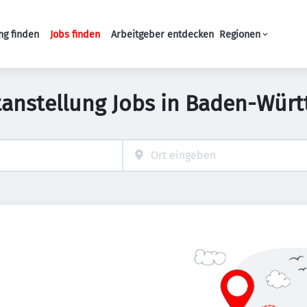
ng finden
Jobs finden
Arbeitgeber entdecken
Regionen
Haupt-Navigation
tanstellung Jobs in Baden-Wür