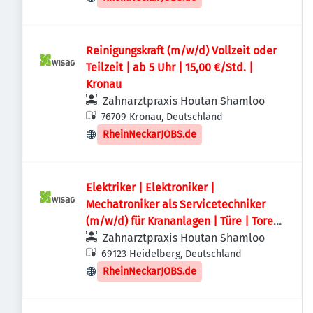
Reinigungskraft (m/w/d) Vollzeit oder
Teilzeit | ab 5 Uhr | 15,00 €/Std. |
Kronau
Zahnarztpraxis Houtan Shamloo
76709 Kronau, Deutschland
RheinNeckarJOBS.de
Elektriker | Elektroniker |
Mechatroniker als Servicetechniker
(m/w/d) für Krananlagen | Türe | Tore
im Rhein-Neckar-Kreis
Zahnarztpraxis Houtan Shamloo
69123 Heidelberg, Deutschland
RheinNeckarJOBS.de