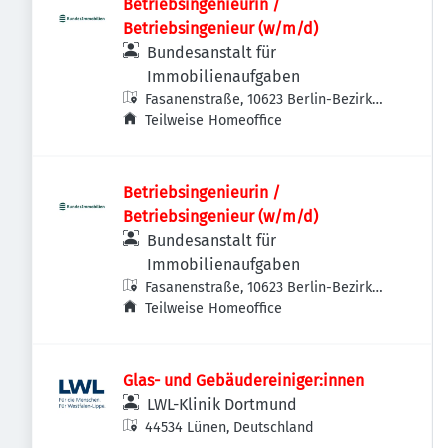
Betriebsingenieurin /
Betriebsingenieur (w/m/d)
Bundesanstalt für
Immobilienaufgaben
Fasanenstraße, 10623 Berlin-Bezirk
Charlottenburg-Wilmersdorf,
Teilweise Homeoffice
Deutschland
Betriebsingenieurin /
Betriebsingenieur (w/m/d)
Bundesanstalt für
Immobilienaufgaben
Fasanenstraße, 10623 Berlin-Bezirk
Charlottenburg-Wilmersdorf,
Teilweise Homeoffice
Deutschland
Glas- und Gebäudereiniger:innen
LWL-Klinik Dortmund
44534 Lünen, Deutschland