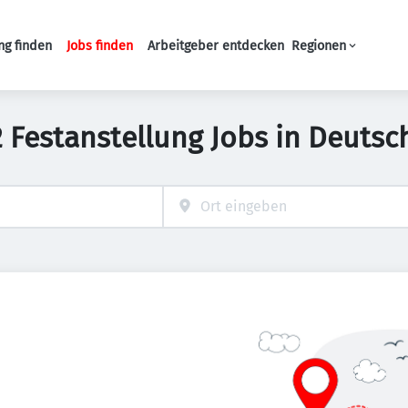
ng finden
Jobs finden
Arbeitgeber entdecken
Regionen
Haupt-Navigation
2 Festanstellung Jobs in Deutsc