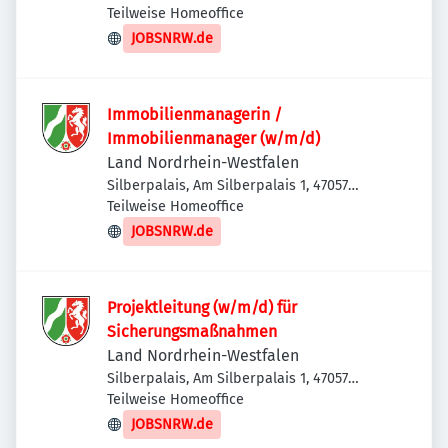
Duisburg, Deutschland
Teilweise Homeoffice
JOBSNRW.de
Immobilienmanagerin /
Immobilienmanager (w/m/d)
Land Nordrhein-Westfalen
Silberpalais, Am Silberpalais 1, 47057
Duisburg, Deutschland
Teilweise Homeoffice
JOBSNRW.de
Projektleitung (w/m/d) für
Sicherungsmaßnahmen
Land Nordrhein-Westfalen
Silberpalais, Am Silberpalais 1, 47057
Duisburg, Deutschland
Teilweise Homeoffice
JOBSNRW.de