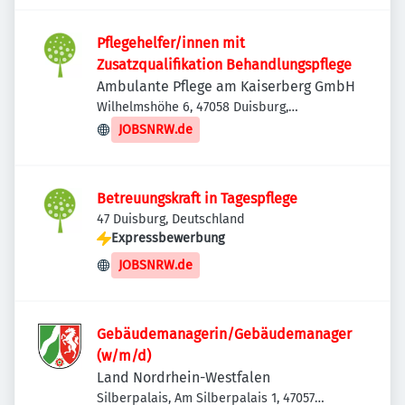
Pflegehelfer/innen mit
Zusatzqualifikation Behandlungspflege
Ambulante Pflege am Kaiserberg GmbH
Wilhelmshöhe 6, 47058 Duisburg,
Deutschland
JOBSNRW.de
Betreuungskraft in Tagespflege
47 Duisburg, Deutschland
Expressbewerbung
JOBSNRW.de
Gebäudemanagerin/Gebäudemanager
(w/m/d)
Land Nordrhein-Westfalen
Silberpalais, Am Silberpalais 1, 47057