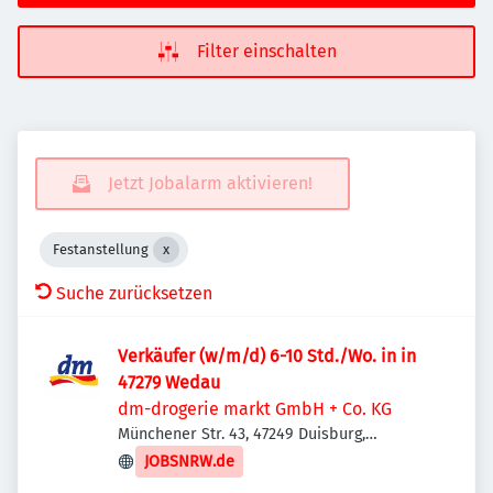
Filter einschalten
Jetzt Jobalarm aktivieren!
Festanstellung
Suche zurücksetzen
Verkäufer (w/m/d) 6-10 Std./Wo. in in
47279 Wedau
dm-drogerie markt GmbH + Co. KG
Münchener Str. 43, 47249 Duisburg,
Deutschland
JOBSNRW.de