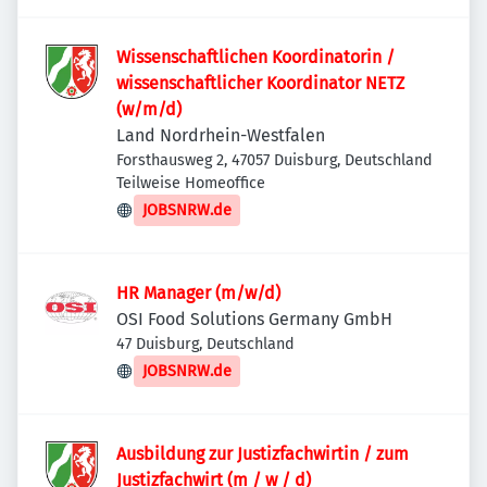
Wissenschaftlichen Koordinatorin /
wissenschaftlicher Koordinator NETZ
(w/m/d)
Land Nordrhein-Westfalen
Forsthausweg 2, 47057 Duisburg, Deutschland
Teilweise Homeoffice
JOBSNRW.de
HR Manager (m/w/d)
OSI Food Solutions Germany GmbH
47 Duisburg, Deutschland
JOBSNRW.de
Ausbildung zur Justizfachwirtin / zum
Justizfachwirt (m / w / d)