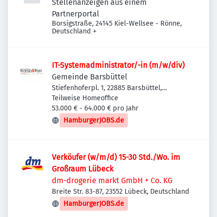
Stellenanzeigen aus einem
Partnerportal
Borsigstraße, 24145 Kiel-Wellsee - Rönne,
Deutschland
+
IT-Systemadministrator/-in (m/w/div)
Gemeinde Barsbüttel
Stiefenhoferpl. 1, 22885 Barsbüttel,
Deutschland
Teilweise Homeoffice
53.000 € - 64.000 € pro Jahr
HamburgerJOBS.de
Verköufer (w/m/d) 15-30 Std./Wo. im
Großraum Lübeck
dm-drogerie markt GmbH + Co. KG
Breite Str. 83-87, 23552 Lübeck, Deutschland
HamburgerJOBS.de