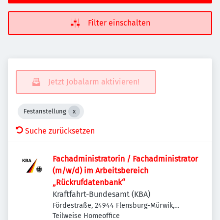
Filter einschalten
Jetzt Jobalarm aktivieren!
Festanstellung
Suche zurücksetzen
Fachadministratorin / Fachadministrator
(m/w/d) im Arbeitsbereich
„Rückrufdatenbank“
Kraftfahrt-Bundesamt (KBA)
Fördestraße, 24944 Flensburg-Mürwik,
Deutschland
Teilweise Homeoffice