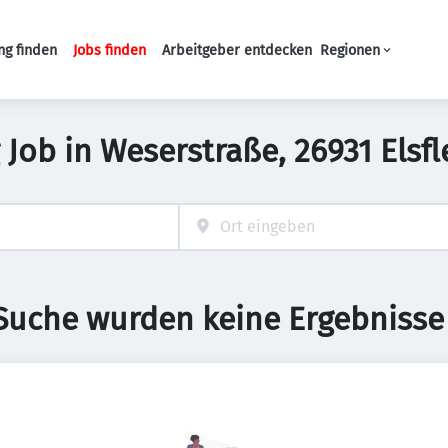
ng finden
Jobs finden
Arbeitgeber entdecken
Regionen
Haupt-Navigation
 Job in Weserstraße, 26931 Elsf
 Suche wurden keine Ergebnisse