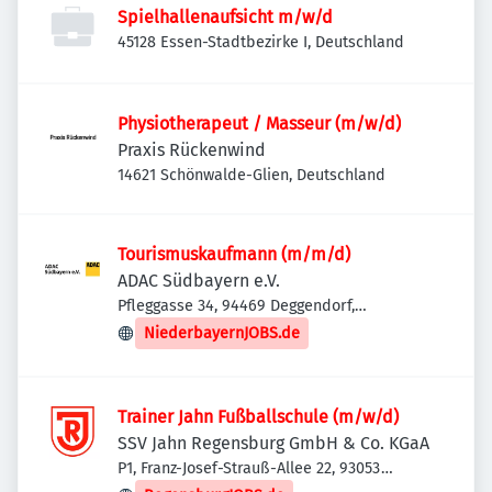
Spielhallenaufsicht m/w/d
45128 Essen-Stadtbezirke I, Deutschland
Physiotherapeut / Masseur (m/w/d)
Praxis Rückenwind
14621 Schönwalde-Glien, Deutschland
Tourismuskaufmann (m/m/d)
ADAC Südbayern e.V.
Pfleggasse 34, 94469 Deggendorf,
Deutschland
NiederbayernJOBS.de
Trainer Jahn Fußballschule (m/w/d)
SSV Jahn Regensburg GmbH & Co. KGaA
P1, Franz-Josef-Strauß-Allee 22, 93053
Regensburg, Deutschland