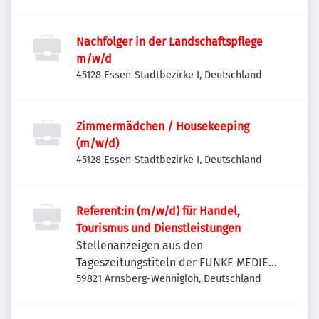
Nachfolger in der Landschaftspflege
m/w/d
45128 Essen-Stadtbezirke I, Deutschland
Zimmermädchen / Housekeeping
(m/w/d)
45128 Essen-Stadtbezirke I, Deutschland
Referent:in (m/w/d) für Handel,
Tourismus und Dienstleistungen
Stellenanzeigen aus den
Tageszeitungstiteln der FUNKE MEDIEN
NRW
59821 Arnsberg-Wennigloh, Deutschland