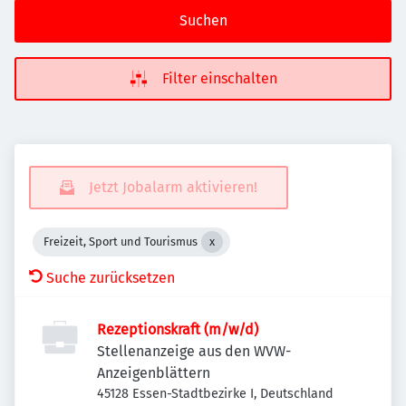
Suchen
Filter einschalten
Jetzt Jobalarm aktivieren!
Freizeit, Sport und Tourismus
Suche zurücksetzen
Rezeptionskraft (m/w/d)
Stellenanzeige aus den WVW-
Anzeigenblättern
45128 Essen-Stadtbezirke I, Deutschland