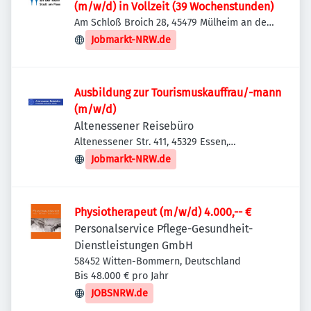
(m/w/d) in Vollzeit (39 Wochenstunden)
Am Schloß Broich 28, 45479 Mülheim an der
Ruhr, Deutschland
Jobmarkt-NRW.de
Ausbildung zur Tourismuskauffrau/-mann
(m/w/d)
Altenessener Reisebüro
Altenessener Str. 411, 45329 Essen,
Deutschland
Jobmarkt-NRW.de
Physiotherapeut (m/w/d) 4.000,-- €
Personalservice Pflege-Gesundheit-
Dienstleistungen GmbH
58452 Witten-Bommern, Deutschland
Bis 48.000 € pro Jahr
JOBSNRW.de