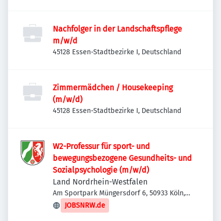
Nachfolger in der Landschaftspflege
m/w/d
45128 Essen-Stadtbezirke I, Deutschland
Zimmermädchen / Housekeeping
(m/w/d)
45128 Essen-Stadtbezirke I, Deutschland
W2-Professur für sport- und
bewegungsbezogene Gesundheits- und
Sozialpsychologie (m/w/d)
Land Nordrhein-Westfalen
Am Sportpark Müngersdorf 6, 50933 Köln,
Deutschland
JOBSNRW.de