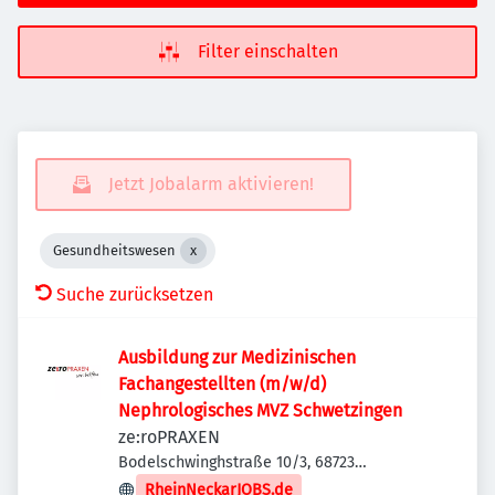
Filter einschalten
Jetzt Jobalarm aktivieren!
Gesundheitswesen
Suche zurücksetzen
Ausbildung zur Medizinischen
Fachangestellten (m/w/d)
Nephrologisches MVZ Schwetzingen
ze:roPRAXEN
Bodelschwinghstraße 10/3, 68723
Schwetzingen, Deutschland
RheinNeckarJOBS.de