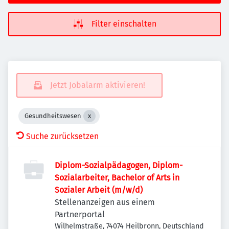
Filter einschalten
Jetzt Jobalarm aktivieren!
Gesundheitswesen
Suche zurücksetzen
Diplom-Sozialpädagogen, Diplom-
Sozialarbeiter, Bachelor of Arts in
Sozialer Arbeit (m/w/d)
Stellenanzeigen aus einem
Partnerportal
Wilhelmstraße, 74074 Heilbronn, Deutschland