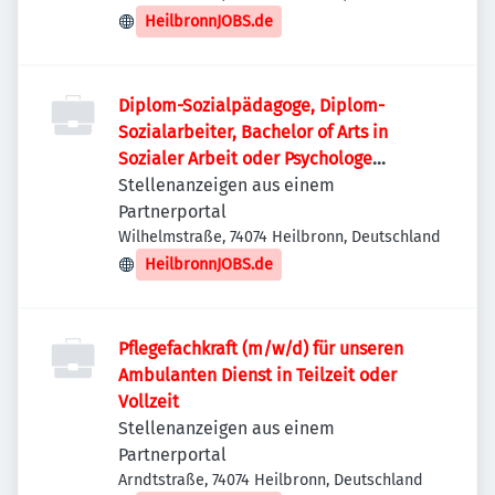
HeilbronnJOBS.de
Diplom-Sozialpädagoge, Diplom-
Sozialarbeiter, Bachelor of Arts in
Sozialer Arbeit oder Psychologe
(Bachelor oder Diplom) (m/w/d)
Stellenanzeigen aus einem
Partnerportal
Wilhelmstraße, 74074 Heilbronn, Deutschland
HeilbronnJOBS.de
Pflegefachkraft (m/w/d) für unseren
Ambulanten Dienst in Teilzeit oder
Vollzeit
Stellenanzeigen aus einem
Partnerportal
Arndtstraße, 74074 Heilbronn, Deutschland