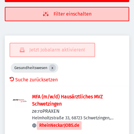
Filter einschalten
Jetzt Jobalarm aktivieren!
Gesundheitswesen
Suche zurücksetzen
MFA (m/w/d) Hausärztliches MVZ
Schwetzingen
ze:roPRAXEN
Helmholtzstraße 33, 68723 Schwetzingen,
Deutschland
RheinNeckarJOBS.de