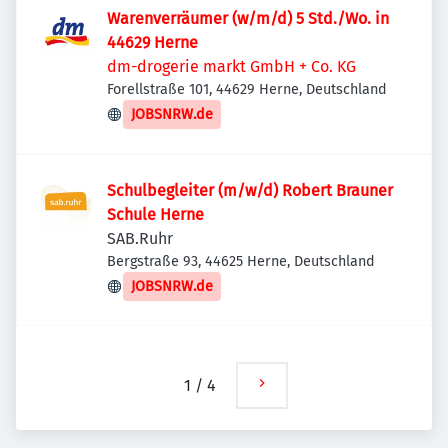
Warenverräumer (w/m/d) 5 Std./Wo. in
44629 Herne
dm-drogerie markt GmbH + Co. KG
Forellstraße 101, 44629 Herne, Deutschland
JOBSNRW.de
Schulbegleiter (m/w/d) Robert Brauner
Schule Herne
SAB.Ruhr
Bergstraße 93, 44625 Herne, Deutschland
JOBSNRW.de
1
/
4