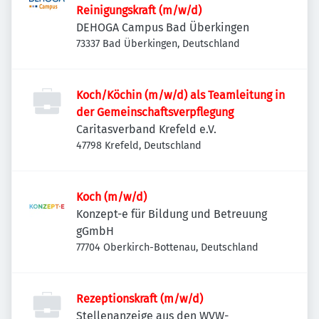
Reinigungskraft (m/w/d)
DEHOGA Campus Bad Überkingen
73337 Bad Überkingen, Deutschland
Koch/Köchin (m/w/d) als Teamleitung in
der Gemeinschaftsverpflegung
Caritasverband Krefeld e.V.
47798 Krefeld, Deutschland
Koch (m/w/d)
Konzept-e für Bildung und Betreuung
gGmbH
77704 Oberkirch-Bottenau, Deutschland
Rezeptionskraft (m/w/d)
Stellenanzeige aus den WVW-