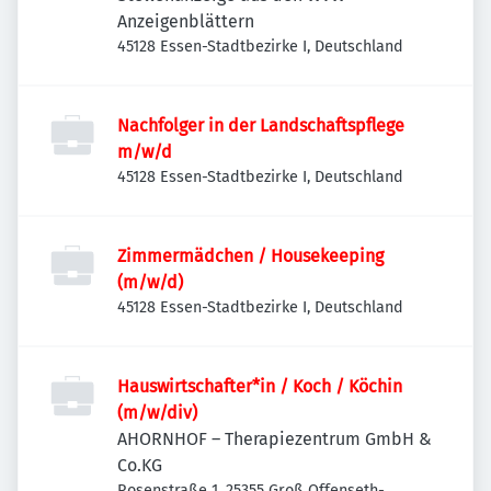
Anzeigenblättern
45128 Essen-Stadtbezirke I, Deutschland
Nachfolger in der Landschaftspflege
m/w/d
45128 Essen-Stadtbezirke I, Deutschland
Zimmermädchen / Housekeeping
(m/w/d)
45128 Essen-Stadtbezirke I, Deutschland
Hauswirtschafter*in / Koch / Köchin
(m/w/div)
AHORNHOF – Therapiezentrum GmbH &
Co.KG
Rosenstraße 1, 25355 Groß Offenseth-