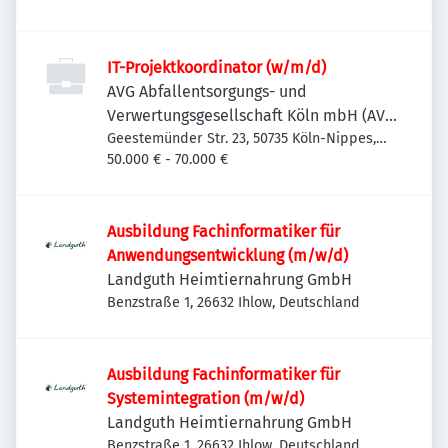
IT-Projektkoordinator (w/m/d)
AVG Abfallentsorgungs- und
Verwertungsgesellschaft Köln mbH (AVG
Köln)
Geestemünder Str. 23, 50735 Köln-Nippes,
Deutschland
50.000 € - 70.000 €
Ausbildung Fachinformatiker für
Anwendungsentwicklung (m/w/d)
Landguth Heimtiernahrung GmbH
Benzstraße 1, 26632 Ihlow, Deutschland
Ausbildung Fachinformatiker für
Systemintegration (m/w/d)
Landguth Heimtiernahrung GmbH
Benzstraße 1, 26632 Ihlow, Deutschland