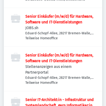
Senior Einkäufer (m/w/d) für Hardware,
Software und IT-Dienstleistungen
JOBS.sh
Eduard-Schopf-Allee, 28217 Bremen-Walle,
Deutschland
Teilweise Homeoffice
Senior Einkäufer (m/w/d) für Hardware,
Software und IT-Dienstleistungen
Stellenanzeigen aus einem
Partnerportal
Eduard-Schopf-Allee, 28217 Bremen-Walle,
Deutschland
Teilweise Homeoffice
Senior IT-Architekt:in - Infrastruktur und
Systemlandschaft, gern Informatiker:in