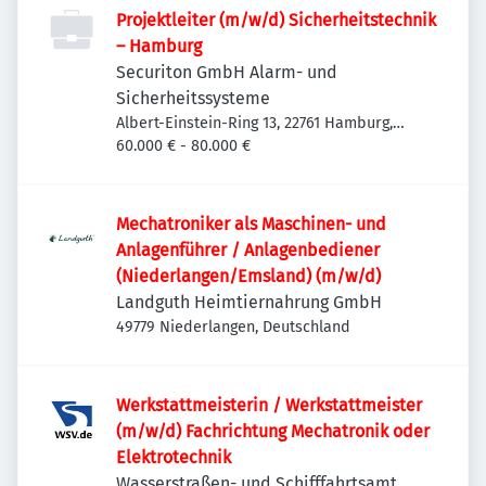
Projektleiter (m/w/d) Sicherheitstechnik
– Hamburg
Securiton GmbH Alarm- und
Sicherheitssysteme
Albert-Einstein-Ring 13, 22761 Hamburg,
Deutschland
60.000 € - 80.000 €
Mechatroniker als Maschinen- und
Anlagenführer / Anlagenbediener
(Niederlangen/Emsland) (m/w/d)
Landguth Heimtiernahrung GmbH
49779 Niederlangen, Deutschland
Werkstattmeisterin / Werkstattmeister
(m/w/d) Fachrichtung Mechatronik oder
Elektrotechnik
Wasserstraßen- und Schifffahrtsamt