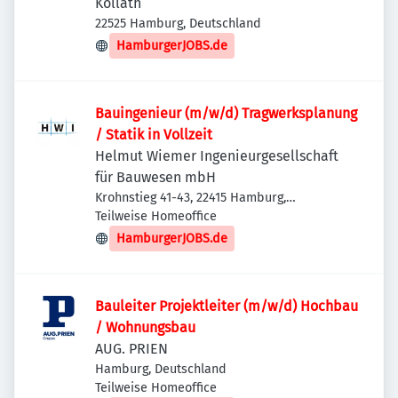
Kollath
22525 Hamburg, Deutschland
HamburgerJOBS.de
Bauingenieur (m/w/d) Tragwerksplanung
/ Statik in Vollzeit
Helmut Wiemer Ingenieurgesellschaft
für Bauwesen mbH
Krohnstieg 41-43, 22415 Hamburg,
Deutschland
Teilweise Homeoffice
HamburgerJOBS.de
Bauleiter Projektleiter (m/w/d) Hochbau
/ Wohnungsbau
AUG. PRIEN
Hamburg, Deutschland
Teilweise Homeoffice