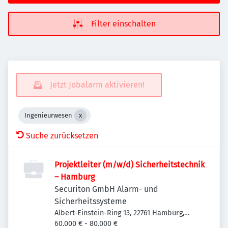
Filter einschalten
Jetzt Jobalarm aktivieren!
Ingenieurwesen
Suche zurücksetzen
Projektleiter (m/w/d) Sicherheitstechnik
– Hamburg
Securiton GmbH Alarm- und
Sicherheitssysteme
Albert-Einstein-Ring 13, 22761 Hamburg,
Deutschland
60.000 € - 80.000 €