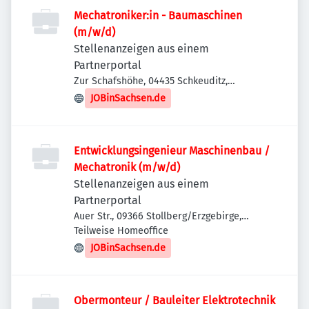
Mechatroniker:in - Baumaschinen
(m/w/d)
Stellenanzeigen aus einem
Partnerportal
Zur Schafshöhe, 04435 Schkeuditz,
Deutschland
JOBinSachsen.de
Entwicklungsingenieur Maschinenbau /
Mechatronik (m/w/d)
Stellenanzeigen aus einem
Partnerportal
Auer Str., 09366 Stollberg/Erzgebirge,
Deutschland
Teilweise Homeoffice
JOBinSachsen.de
Obermonteur / Bauleiter Elektrotechnik