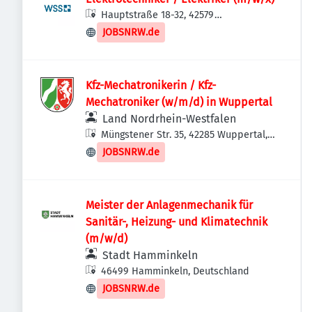
Hauptstraße 18-32, 42579
Heiligenhaus, Deutschland
JOBSNRW.de
Kfz-Mechatronikerin / Kfz-
Mechatroniker (w/m/d) in Wuppertal
Land Nordrhein-Westfalen
Müngstener Str. 35, 42285 Wuppertal,
Deutschland
JOBSNRW.de
Meister der Anlagenmechanik für
Sanitär-, Heizung- und Klimatechnik
(m/w/d)
Stadt Hamminkeln
46499 Hamminkeln, Deutschland
JOBSNRW.de