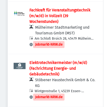
Fachkraft für Veranstaltungstechnik
(m/w/d) in Vollzeit (39
Wochenstunden)
Mülheimer Stadtmarketing und
Tourismus GmbH (MST)
Am Schloß Broich 28, 45479 Mülheim
an der Ruhr, Deutschland
Jobmarkt-NRW.de
Elektrotechnikermeister (m/w/d)
(Fachrichtung Energie- und
Gebäudetechnik)
Stöbener Haustechnik GmbH & Co.
KG
Wintgenstraße 1, 45239 Essen-
Stadtbezirke IX, Deutschland
Jobmarkt-NRW.de