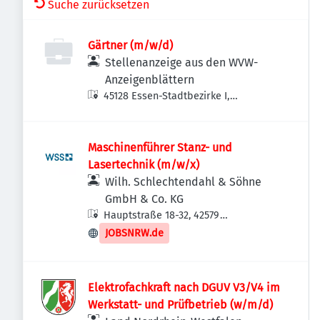
Suche zurücksetzen
Gärtner (m/w/d)
Stellenanzeige aus den WVW-
Anzeigenblättern
45128 Essen-Stadtbezirke I,
Deutschland
Maschinenführer Stanz- und
Lasertechnik (m/w/x)
Wilh. Schlechtendahl & Söhne
GmbH & Co. KG
Hauptstraße 18-32, 42579
Heiligenhaus, Deutschland
JOBSNRW.de
Elektrofachkraft nach DGUV V3/V4 im
Werkstatt- und Prüfbetrieb (w/m/d)