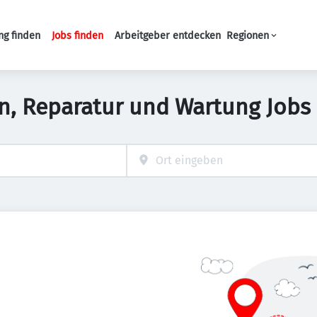
ng finden
Jobs finden
Arbeitgeber entdecken
Regionen
Haupt-Navigation
on, Reparatur und Wartung Jobs