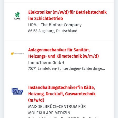
Elektroniker (m/w/d) für Betriebstechnik
im Schichtbetrieb
UPM – The Biofore Company
86153 Augsburg, Deutschland
Anlagenmechaniker für Sanitär-,
Heizungs- und Klimatechnik (w/m/d)
ImmoTherm GmbH
70771 Leinfelden-Echterdingen-Echterdingen,
Deutschland
Instandhaltungstechniker*in Kälte,
Heizung, Druckluft, Gaswarntechnik
(m/w/d)
MAX-DELBRÜCK-CENTRUM FÜR
MOLEKULARE MEDIZIN