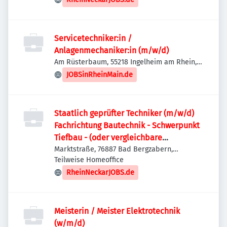
Servicetechniker:in /
Anlagenmechaniker:in (m/w/d)
Am Rüsterbaum, 55218 Ingelheim am Rhein,
Deutschland
JOBSinRheinMain.de
Staatlich geprüfter Techniker (m/w/d)
Fachrichtung Bautechnik - Schwerpunkt
Tiefbau - (oder vergleichbare
Qualifikation)
Marktstraße, 76887 Bad Bergzabern,
Deutschland
Teilweise Homeoffice
RheinNeckarJOBS.de
Meisterin / Meister Elektrotechnik
(w/m/d)