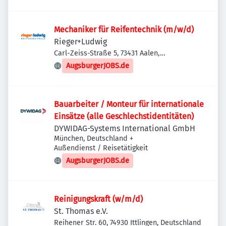
Deutschland
Mechaniker für Reifentechnik (m/w/d)
Rieger+Ludwig
Carl-Zeiss-Straße 5, 73431 Aalen,
Deutschland
AugsburgerJOBS.de
Bauarbeiter / Monteur für internationale
Einsätze (alle Geschlechstidentitäten)
DYWIDAG-Systems International GmbH
München, Deutschland
+
Außendienst / Reisetätigkeit
AugsburgerJOBS.de
Reinigungskraft (w/m/d)
St. Thomas e.V.
Reihener Str. 60, 74930 Ittlingen, Deutschland