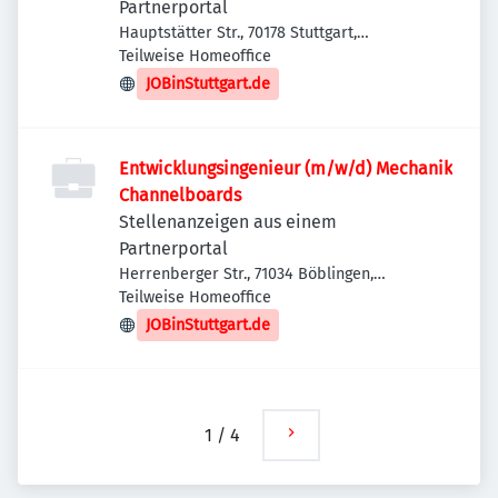
Partnerportal
Hauptstätter Str., 70178 Stuttgart,
Deutschland
Teilweise Homeoffice
JOBinStuttgart.de
Entwicklungsingenieur (m/w/d) Mechanik
Channelboards
Stellenanzeigen aus einem
Partnerportal
Herrenberger Str., 71034 Böblingen,
Deutschland
Teilweise Homeoffice
JOBinStuttgart.de
1
/
4