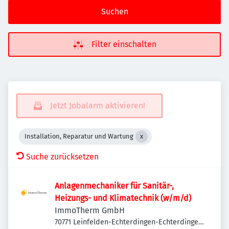
Suchen
Filter einschalten
Jetzt Jobalarm aktivieren!
Installation, Reparatur und Wartung
Suche zurücksetzen
Anlagenmechaniker für Sanitär-,
Heizungs- und Klimatechnik (w/m/d)
ImmoTherm GmbH
70771 Leinfelden-Echterdingen-Echterdingen,