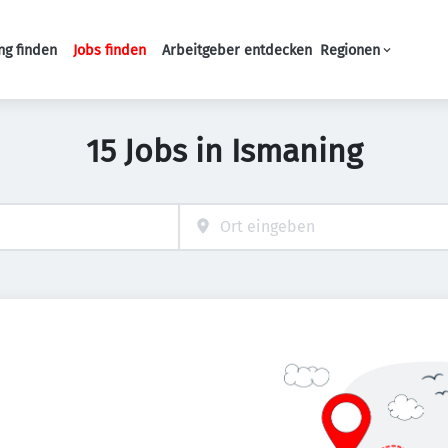
ng finden
Jobs finden
Arbeitgeber entdecken
Regionen
Haupt-Navigation
15 Jobs in Ismaning