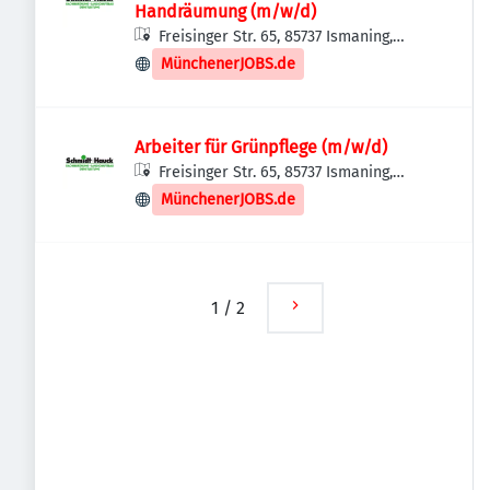
Handräumung (m/w/d)
Freisinger Str. 65, 85737 Ismaning,
Deutschland
MünchenerJOBS.de
Arbeiter für Grünpflege (m/w/d)
Freisinger Str. 65, 85737 Ismaning,
Deutschland
MünchenerJOBS.de
1
/
2