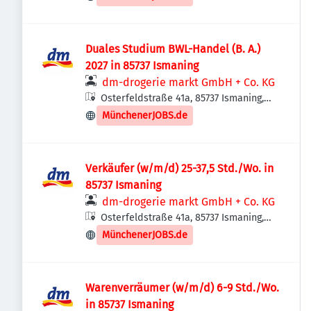
Duales Studium BWL-Handel (B. A.)
2027 in 85737 Ismaning
dm-drogerie markt GmbH + Co. KG
Osterfeldstraße 41a, 85737 Ismaning,
Deutschland
MünchenerJOBS.de
Verkäufer (w/m/d) 25-37,5 Std./Wo. in
85737 Ismaning
dm-drogerie markt GmbH + Co. KG
Osterfeldstraße 41a, 85737 Ismaning,
Deutschland
MünchenerJOBS.de
Warenverräumer (w/m/d) 6-9 Std./Wo.
in 85737 Ismaning