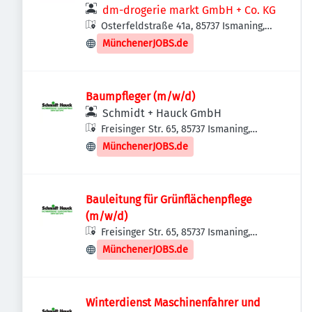
dm-drogerie markt GmbH + Co. KG
Osterfeldstraße 41a, 85737 Ismaning,
Deutschland
MünchenerJOBS.de
Baumpfleger (m/w/d)
Schmidt + Hauck GmbH
Freisinger Str. 65, 85737 Ismaning,
Deutschland
MünchenerJOBS.de
Bauleitung für Grünflächenpflege
(m/w/d)
Freisinger Str. 65, 85737 Ismaning,
Deutschland
MünchenerJOBS.de
Winterdienst Maschinenfahrer und