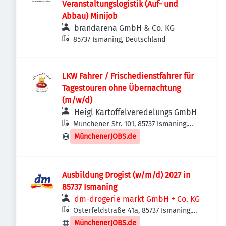
Veranstaltungslogistik (Auf- und
Abbau) Minijob
brandarena GmbH & Co. KG
85737 Ismaning, Deutschland
LKW Fahrer / Frischedienstfahrer für
Tagestouren ohne Übernachtung
(m/w/d)
Heigl Kartoffelveredelungs GmbH
Münchener Str. 101, 85737 Ismaning,
Deutschland
MünchenerJOBS.de
Ausbildung Drogist (w/m/d) 2027 in
85737 Ismaning
dm-drogerie markt GmbH + Co. KG
Osterfeldstraße 41a, 85737 Ismaning,
Deutschland
MünchenerJOBS.de