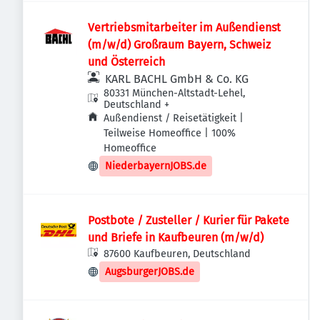
Vertriebsmitarbeiter im Außendienst
(m/w/d) Großraum Bayern, Schweiz
und Österreich
KARL BACHL GmbH & Co. KG
80331 München-Altstadt-Lehel,
Deutschland
+
Außendienst / Reisetätigkeit |
Teilweise Homeoffice | 100%
Homeoffice
NiederbayernJOBS.de
Postbote / Zusteller / Kurier für Pakete
und Briefe in Kaufbeuren (m/w/d)
87600 Kaufbeuren, Deutschland
AugsburgerJOBS.de