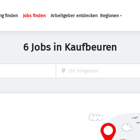
ng finden
Jobs finden
Arbeitgeber entdecken
Regionen
Haupt-Navigation
6 Jobs in Kaufbeuren