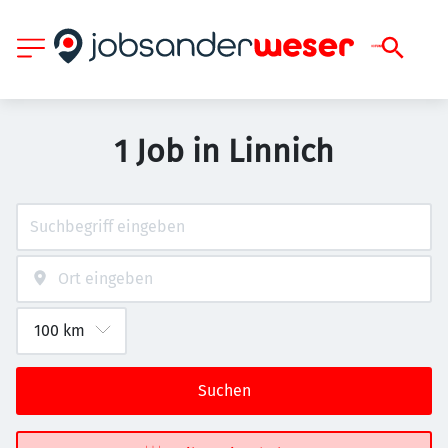
1 Job in Linnich
Suchen