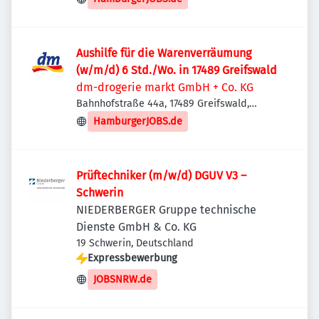
Aushilfe für die Warenverräumung
(w/m/d) 6 Std./Wo. in 17489 Greifswald
dm-drogerie markt GmbH + Co. KG
Bahnhofstraße 44a, 17489 Greifswald,
Deutschland
HamburgerJOBS.de
Prüftechniker (m/w/d) DGUV V3 –
Schwerin
NIEDERBERGER Gruppe technische
Dienste GmbH & Co. KG
19 Schwerin, Deutschland
Expressbewerbung
JOBSNRW.de