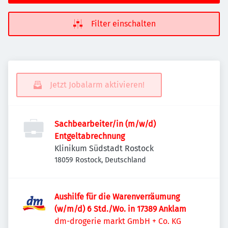
Filter einschalten
Jetzt Jobalarm aktivieren!
Sachbearbeiter/in (m/w/d)
Entgeltabrechnung
Klinikum Südstadt Rostock
18059 Rostock, Deutschland
Aushilfe für die Warenverräumung
(w/m/d) 6 Std./Wo. in 17389 Anklam
dm-drogerie markt GmbH + Co. KG