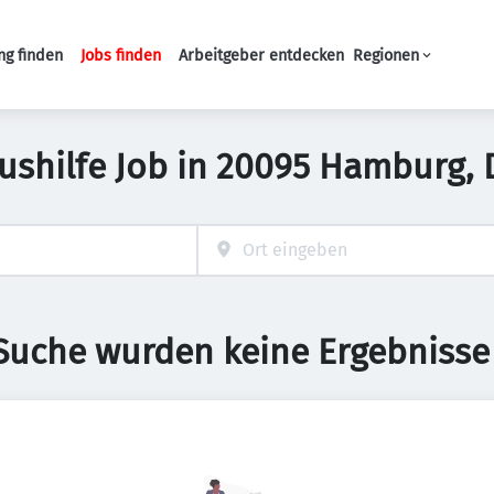
ng finden
Jobs finden
Arbeitgeber entdecken
Regionen
Haupt-Navigation
Aushilfe Job in 20095 Hamburg,
 Suche wurden keine Ergebnisse