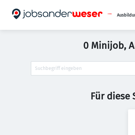
Ausbildu
0 Minijob, 
Für diese