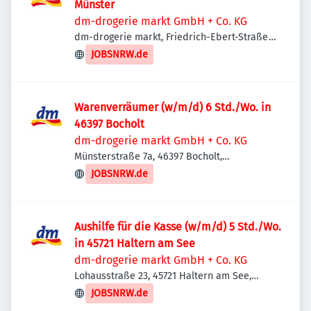
Münster
dm-drogerie markt GmbH + Co. KG
dm-drogerie markt, Friedrich-Ebert-Straße
145-147, 48153 Münster, Deutschland
JOBSNRW.de
Warenverräumer (w/m/d) 6 Std./Wo. in
46397 Bocholt
dm-drogerie markt GmbH + Co. KG
Münsterstraße 7a, 46397 Bocholt,
Deutschland
JOBSNRW.de
Aushilfe für die Kasse (w/m/d) 5 Std./Wo.
in 45721 Haltern am See
dm-drogerie markt GmbH + Co. KG
Lohausstraße 23, 45721 Haltern am See,
Deutschland
JOBSNRW.de