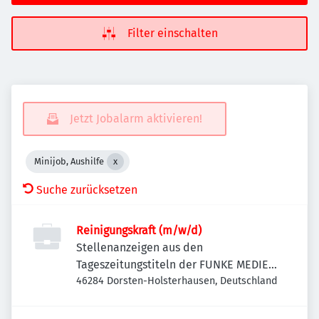
Filter einschalten
Jetzt Jobalarm aktivieren!
Minijob, Aushilfe
Suche zurücksetzen
Reinigungskraft (m/w/d)
Stellenanzeigen aus den
Tageszeitungstiteln der FUNKE MEDIEN
NRW
46284 Dorsten-Holsterhausen, Deutschland