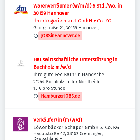
Warenverräumer (w/m/d) 6 Std./Wo. in
30159 Hannover
dm-drogerie markt GmbH + Co. KG
Georgstraße 21, 30159 Hannover,
Deutschland
JOBSinHannover.de
Hauswirtschaftliche Unterstützung in
Buchholz m/w/d
Ihre gute Fee Kathrin Handsche
21244 Buchholz in der Nordheide,
Deutschland
15 € pro Stunde
HamburgerJOBS.de
Verkäufer/in (m/w/d)
Löwenbäcker Schaper GmbH & Co. KG
Hauptstraße 42, 38162 Cremlingen,
Deutschland
+