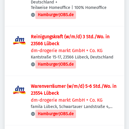
Deutschland
+
Teilweise Homeoffice | 100% Homeoffice
HamburgerJOBS.de
Reinigungskraft (w/m/d) 3 Std./Wo. in
23566 Lübeck
dm-drogerie markt GmbH + Co. KG
Kantstraße 15-17, 23566 Lübeck, Deutschland
HamburgerJOBS.de
Warenverräumer (w/m/d) 5-6 Std./Wo. in
23554 Lübeck
dm-drogerie markt GmbH + Co. KG
famila Lübeck, Schwartauer Landstraße 4,
23554 Lübeck, Deutschland
HamburgerJOBS.de