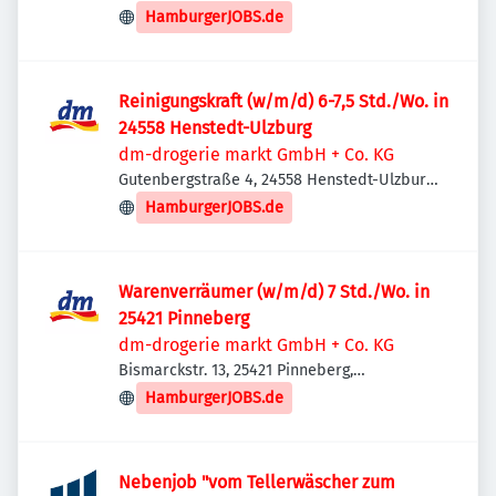
Deutschland
HamburgerJOBS.de
Reinigungskraft (w/m/d) 6-7,5 Std./Wo. in
24558 Henstedt-Ulzburg
dm-drogerie markt GmbH + Co. KG
Gutenbergstraße 4, 24558 Henstedt-Ulzburg,
Deutschland
HamburgerJOBS.de
Warenverräumer (w/m/d) 7 Std./Wo. in
25421 Pinneberg
dm-drogerie markt GmbH + Co. KG
Bismarckstr. 13, 25421 Pinneberg,
Deutschland
HamburgerJOBS.de
Nebenjob "vom Tellerwäscher zum