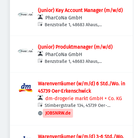
(Junior) Key Account Manager (m/w/d)
PharCoNa GmbH
Benzstraße 1, 48683 Ahaus,
Deutschland
(Junior) Produktmanager (m/w/d)
PharCoNa GmbH
Benzstraße 1, 48683 Ahaus,
Deutschland
Warenverräumer (w/m/d) 6 Std./Wo. in
45739 Oer-Erkenschwick
dm-drogerie markt GmbH + Co. KG
Stimbergstraße 134, 45739 Oer-
Erkenschwick, Deutschland
JOBSNRW.de
Warenverräumer (w/m/d) 3-6 Std./Wo.