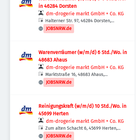
in 46284 Dorsten
dm-drogerie markt GmbH + Co. KG
Halterner Str. 97, 46284 Dorsten,
Deutschland
JOBSNRW.de
Warenverräumer (w/m/d) 6 Std./Wo. in
48683 Ahaus
dm-drogerie markt GmbH + Co. KG
Marktstraße 16, 48683 Ahaus,
Deutschland
JOBSNRW.de
Reinigungskraft (w/m/d) 10 Std./Wo. in
45699 Herten
dm-drogerie markt GmbH + Co. KG
Zum alten Schacht 6, 45699 Herten,
Deutschland
JOBSNRW.de