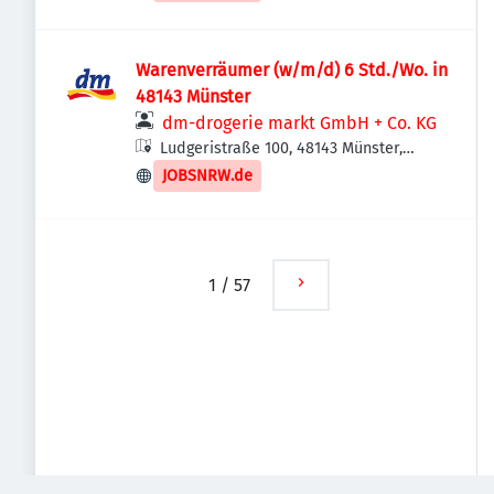
Warenverräumer (w/m/d) 6 Std./Wo. in
48143 Münster
dm-drogerie markt GmbH + Co. KG
Ludgeristraße 100, 48143 Münster,
Deutschland
JOBSNRW.de
1
/
57