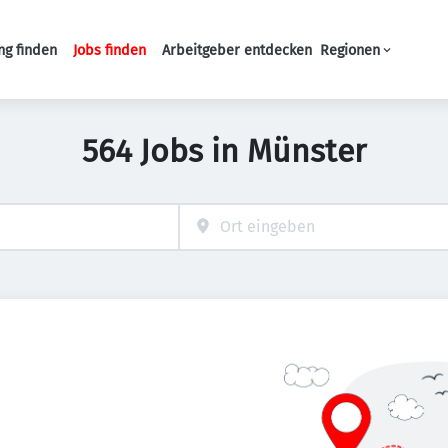
ng finden
Jobs finden
Arbeitgeber entdecken
Regionen
Haupt-Navigation
564 Jobs in Münster