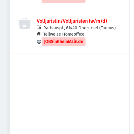
Volljuristin/Volljuristen (w/m/d)
Rathauspl., 61440 Oberursel (Taunus),
Deutschland
Teilweise Homeoffice
JOBSinRheinMain.de