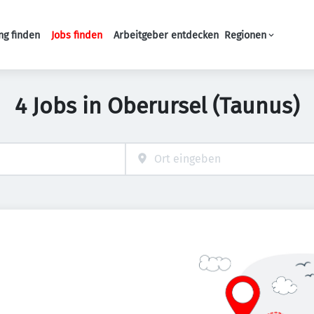
ng finden
Jobs finden
Arbeitgeber entdecken
Regionen
Haupt-Navigation
4 Jobs in Oberursel (Taunus)