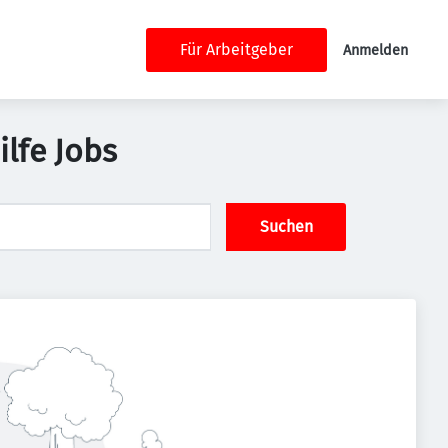
Für Arbeitgeber
Anmelden
lfe Jobs
Suchen