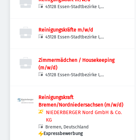
45128 Essen-Stadtbezirke I,
Deutschland
Reinigungskräfte m/w/d
45128 Essen-Stadtbezirke I,
Deutschland
Zimmermädchen / Housekeeping
(m/w/d)
45128 Essen-Stadtbezirke I,
Deutschland
Reinigungskraft
Bremen/Nordniedersachsen (m/w/d)
NIEDERBERGER Nord GmbH & Co.
KG
Bremen, Deutschland
Expressbewerbung