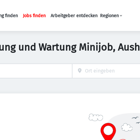
ng finden
Jobs finden
Arbeitgeber entdecken
Regionen
Haupt-Navigation
gung und Wartung Minijob, Aushi