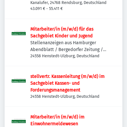
Kanalufer, 24768 Rendsburg, Deutschland
43.091 € - 55.411 €
Mitarbeiter/in (m/w/d) für das
Sachgebiet Kinder und Jugend
Stellenanzeigen aus Hamburger
Abendblatt / Bergedorfer Zeitung /
Hamburger Wochenblatt / Niendorfer
24558 Henstedt-Ulzburg, Deutschland
Wochenblatt
stellvertr. Kassenleitung (m/w/d) im
Sachgebiet Kassen- und
Forderungsmanagement
24558 Henstedt-Ulzburg, Deutschland
Mitarbeiter/in (m/w/d) im
Einwohnermeldewesen