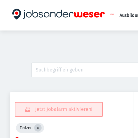
Ausbildu
Jetzt Jobalarm aktivieren!
Teilzeit