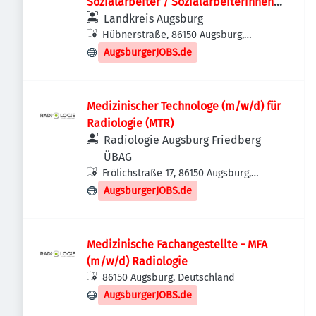
Sozialarbeiter / Sozialarbeiterinnen
(m/w/d) Sozialer Dienst
Landkreis Augsburg
Hübnerstraße, 86150 Augsburg,
Deutschland
AugsburgerJOBS.de
Medizinischer Technologe (m/w/d) für
Radiologie (MTR)
Radiologie Augsburg Friedberg
ÜBAG
Frölichstraße 17, 86150 Augsburg,
Deutschland
AugsburgerJOBS.de
Medizinische Fachangestellte - MFA
(m/w/d) Radiologie
86150 Augsburg, Deutschland
AugsburgerJOBS.de