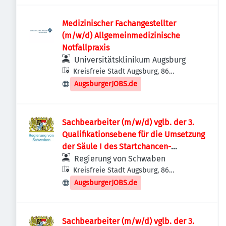
Medizinischer Fachangestellter
(m/w/d) Allgemeinmedizinische
Notfallpraxis
Universitätsklinikum Augsburg
Kreisfreie Stadt Augsburg, 86
Augsburg, Deutschland
AugsburgerJOBS.de
Sachbearbeiter (m/w/d) vglb. der 3.
Qualifikationsebene für die Umsetzung
der Säule I des Startchancen-
Förderprogramms
Regierung von Schwaben
Kreisfreie Stadt Augsburg, 86
Augsburg, Deutschland
AugsburgerJOBS.de
Sachbearbeiter (m/w/d) vglb. der 3.