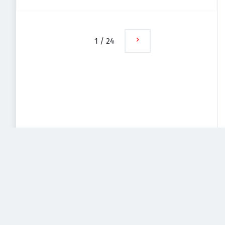
1
/
24