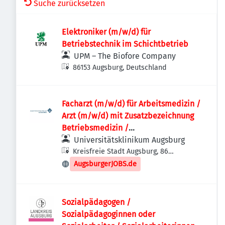
Suche zurücksetzen
Elektroniker (m/w/d) für
Betriebstechnik im Schichtbetrieb
UPM – The Biofore Company
86153 Augsburg, Deutschland
Facharzt (m/w/d) für Arbeitsmedizin /
Arzt (m/w/d) mit Zusatzbezeichnung
Betriebsmedizin /
Weiterbildungsassistent (m/w/d)
Universitätsklinikum Augsburg
Facharzt für Arbeitsmedizin
Kreisfreie Stadt Augsburg, 86
Augsburg, Deutschland
AugsburgerJOBS.de
Sozialpädagogen /
Sozialpädagoginnen oder