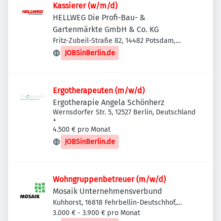
Kassierer (w/m/d)
HELLWEG Die Profi-Bau- &
Gartenmärkte GmbH & Co. KG
Fritz-Zubeil-Straße 82, 14482 Potsdam,
Deutschland
JOBSinBerlin.de
Ergotherapeuten (m/w/d)
Ergotherapie Angela Schönherz
Wernsdorfer Str. 5, 12527 Berlin, Deutschland
+
4.500 € pro Monat
JOBSinBerlin.de
Wohngruppenbetreuer (m/w/d)
Mosaik Unternehmensverbund
Kuhhorst, 16818 Fehrbellin-Deutschhof,
Deutschland
3.000 € - 3.900 € pro Monat