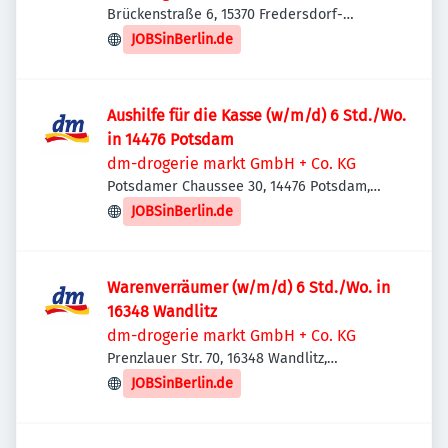
Brückenstraße 6, 15370 Fredersdorf-
Vogelsdorf, Deutschland
JOBSinBerlin.de
Aushilfe für die Kasse (w/m/d) 6 Std./Wo.
in 14476 Potsdam
dm-drogerie markt GmbH + Co. KG
Potsdamer Chaussee 30, 14476 Potsdam,
Deutschland
JOBSinBerlin.de
Warenverräumer (w/m/d) 6 Std./Wo. in
16348 Wandlitz
dm-drogerie markt GmbH + Co. KG
Prenzlauer Str. 70, 16348 Wandlitz,
Deutschland
JOBSinBerlin.de