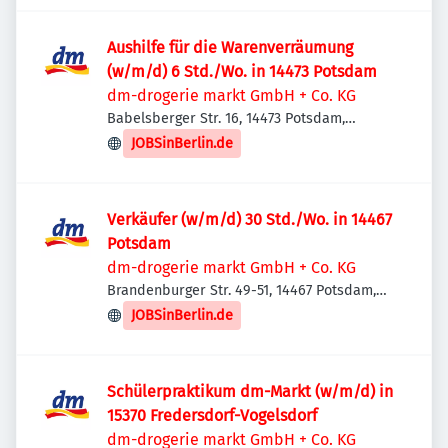
Aushilfe für die Warenverräumung
(w/m/d) 6 Std./Wo. in 14473 Potsdam
dm-drogerie markt GmbH + Co. KG
Babelsberger Str. 16, 14473 Potsdam,
Deutschland
JOBSinBerlin.de
Verkäufer (w/m/d) 30 Std./Wo. in 14467
Potsdam
dm-drogerie markt GmbH + Co. KG
Brandenburger Str. 49-51, 14467 Potsdam,
Deutschland
JOBSinBerlin.de
Schülerpraktikum dm-Markt (w/m/d) in
15370 Fredersdorf-Vogelsdorf
dm-drogerie markt GmbH + Co. KG