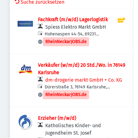
Suche zurücksetzen
Fachkraft (m/w/d) Lagerlogistik
Spiess Elektro Markt GmbH
Hohenaspen 44-54, 69231
Rauenberg, Deutschland
RheinNeckarJOBS.de
Verkäufer (w/m/d) 20 Std./Wo. in 76149
Karlsruhe
dm-drogerie markt GmbH + Co. KG
Dürerstraße 3, 76149 Karlsruhe,
Deutschland
RheinNeckarJOBS.de
Erzieher (m/w/d)
Katholisches Kinder- und
Jugendheim St. Josef