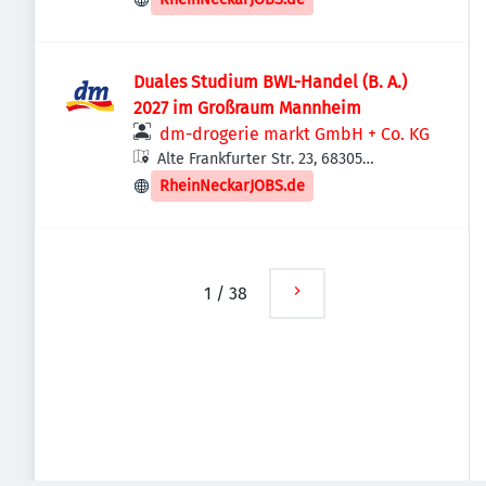
Duales Studium BWL-Handel (B. A.)
2027 im Großraum Mannheim
dm-drogerie markt GmbH + Co. KG
Alte Frankfurter Str. 23, 68305
Mannheim, Deutschland
RheinNeckarJOBS.de
1
/
38