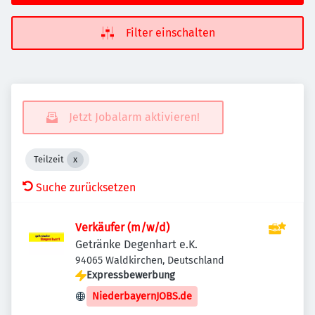
Filter einschalten
Jetzt Jobalarm aktivieren!
Teilzeit
Suche zurücksetzen
Verkäufer (m/w/d)
Getränke Degenhart e.K.
94065 Waldkirchen, Deutschland
Expressbewerbung
NiederbayernJOBS.de