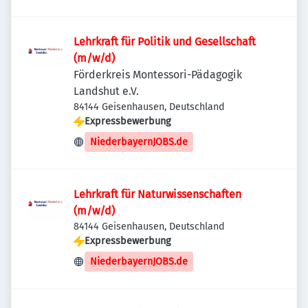
Lehrkraft für Politik und Gesellschaft
(m/w/d)
Förderkreis Montessori-Pädagogik
Landshut e.V.
84144 Geisenhausen, Deutschland
Expressbewerbung
NiederbayernJOBS.de
Lehrkraft für Naturwissenschaften
(m/w/d)
84144 Geisenhausen, Deutschland
Expressbewerbung
NiederbayernJOBS.de