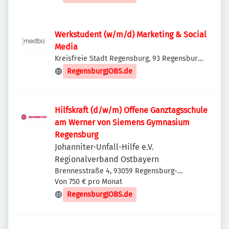
Werkstudent (w/m/d) Marketing & Social
Media
Kreisfreie Stadt Regensburg, 93 Regensburg,
Deutschland
RegensburgJOBS.de
Hilfskraft (d/w/m) Offene Ganztagsschule
am Werner von Siemens Gymnasium
Regensburg
Johanniter-Unfall-Hilfe e.V.
Regionalverband Ostbayern
Brennesstraße 4, 93059 Regensburg-
Reinhausen, Deutschland
Von 750 € pro Monat
RegensburgJOBS.de