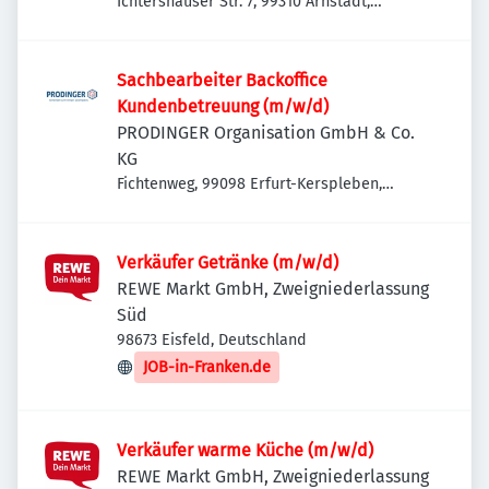
Ichtershäuser Str. 7, 99310 Arnstadt,
Deutschland
Sachbearbeiter Backoffice
Kundenbetreuung (m/w/d)
PRODINGER Organisation GmbH & Co.
KG
Fichtenweg, 99098 Erfurt-Kerspleben,
Deutschland
Verkäufer Getränke (m/w/d)
REWE Markt GmbH, Zweigniederlassung
Süd
98673 Eisfeld, Deutschland
JOB-in-Franken.de
Verkäufer warme Küche (m/w/d)
REWE Markt GmbH, Zweigniederlassung