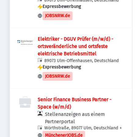
89073 Ulm-Offenhausen, Deutschland
Expressbewerbung
JOBSNRW.de
Elektriker - DGUV Prüfer (m/w/d) -
ortsveränderliche und ortsfeste
elektrische Betriebsmittel
89073 Ulm-Offenhausen, Deutschland
Expressbewerbung
JOBSNRW.de
Senior Finance Business Partner -
Space (w/m/d)
Stellenanzeigen aus einem
Partnerportal
Wörthstraße, 89077 Ulm, Deutschland
+
MünchenerJOBS.de