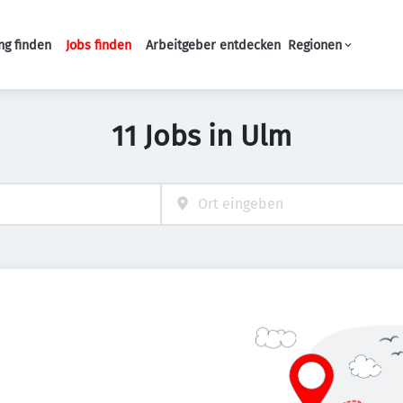
ng finden
Jobs finden
Arbeitgeber entdecken
Regionen
Haupt-Navigation
11 Jobs in Ulm