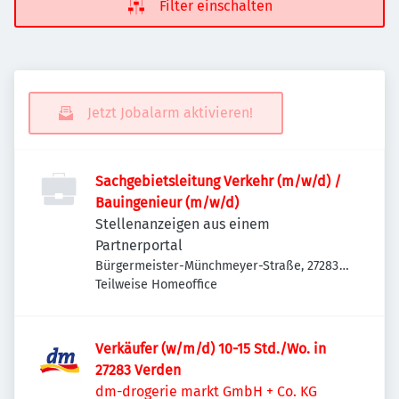
Filter einschalten
Jetzt Jobalarm aktivieren!
Sachgebietsleitung Verkehr (m/w/d) /
Bauingenieur (m/w/d)
Stellenanzeigen aus einem
Partnerportal
Bürgermeister-Münchmeyer-Straße, 27283
Verden (Aller), Deutschland
Teilweise Homeoffice
Verkäufer (w/m/d) 10-15 Std./Wo. in
27283 Verden
dm-drogerie markt GmbH + Co. KG